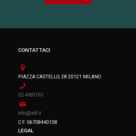
CONTATTACI
PIAZZA CASTELLO, 28 20121 MILANO
02 4981051
info@atif.it
C.F: 06708440158
LEGAL