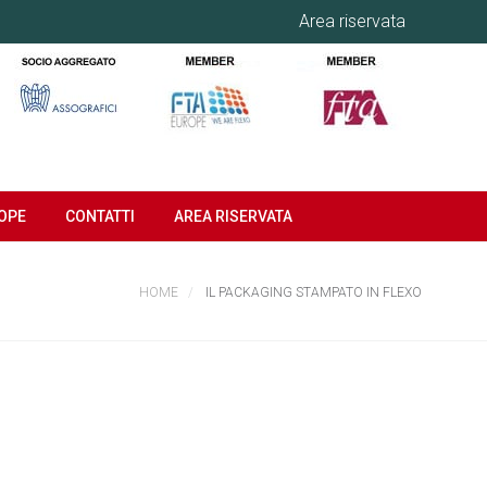
Area riservata
OPE
CONTATTI
AREA RISERVATA
HOME
IL PACKAGING STAMPATO IN FLEXO