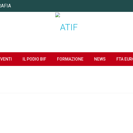
RAFIA
EVENTI
IL PODIO BIF
FORMAZIONE
NEWS
FTA EUR