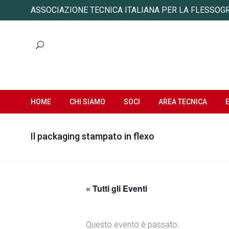
ASSOCIAZIONE TECNICA ITALIANA PER LA FLESSOG
HOME
CHI SIAMO
SOCI
AREA TECNICA
Il packaging stampato in flexo
« Tutti gli Eventi
Questo evento è passato.