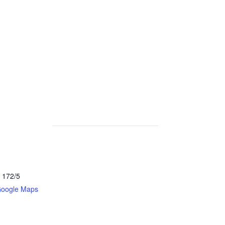
 172/5
Google Maps