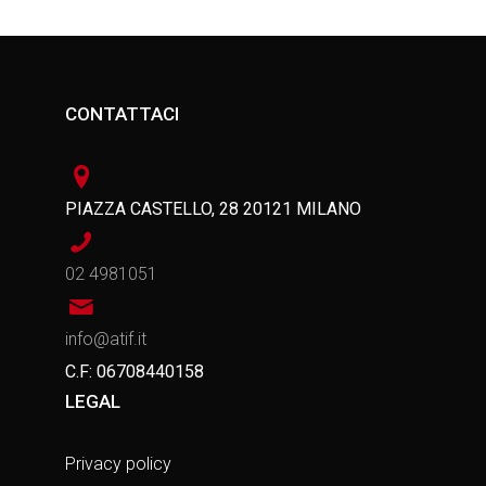
CONTATTACI
PIAZZA CASTELLO, 28 20121 MILANO
02 4981051
info@atif.it
C.F: 06708440158
LEGAL
Privacy policy