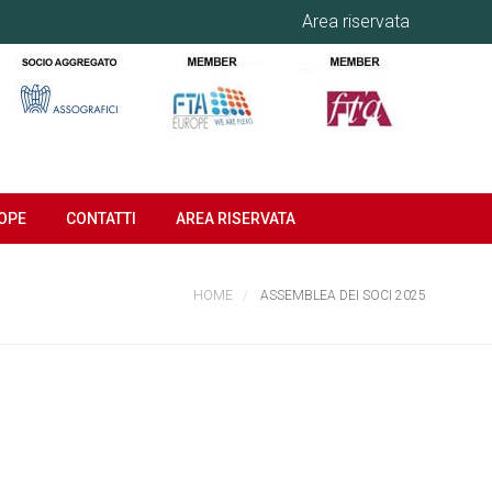
Area riservata
OPE
CONTATTI
AREA RISERVATA
HOME
ASSEMBLEA DEI SOCI 2025