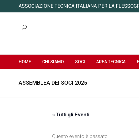
ASSOCIAZIONE TECNICA ITALIANA PER LA FLESSOG
HOME
CHI SIAMO
SOCI
AREA TECNICA
ASSEMBLEA DEI SOCI 2025
« Tutti gli Eventi
Questo evento è passato.