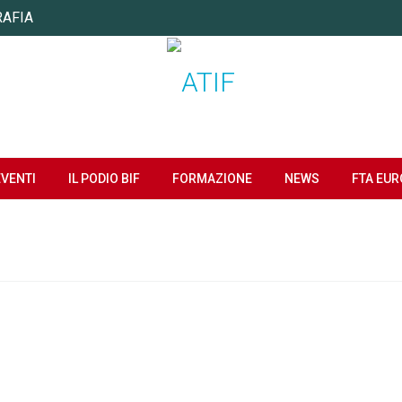
RAFIA
EVENTI
IL PODIO BIF
FORMAZIONE
NEWS
FTA EUR