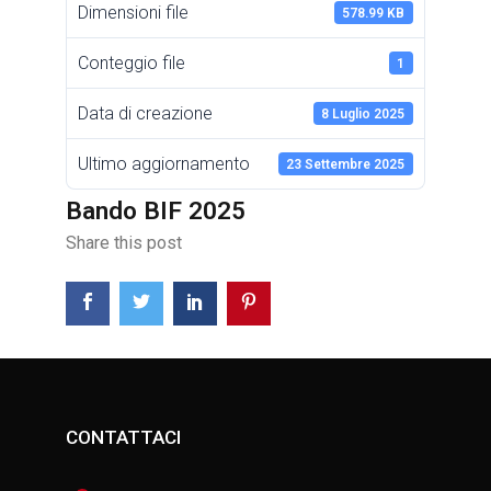
Dimensioni file
578.99 KB
Conteggio file
1
Data di creazione
8 Luglio 2025
Ultimo aggiornamento
23 Settembre 2025
Bando BIF 2025
Share this post
CONTATTACI